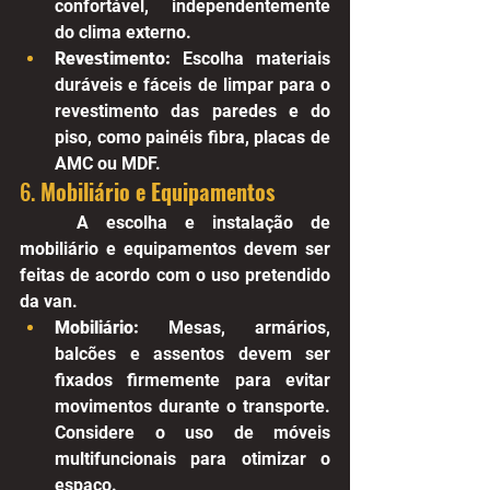
confortável, independentemente 
do clima externo.
Revestimento:
 Escolha materiais 
duráveis e fáceis de limpar para o 
revestimento das paredes e do 
piso, como painéis fibra, placas de 
AMC ou MDF.
6. 
Mobiliário e Equipamentos
A escolha e instalação de 
mobiliário e equipamentos devem ser 
feitas de acordo com o uso pretendido 
da van.
Mobiliário:
 Mesas, armários, 
balcões e assentos devem ser 
fixados firmemente para evitar 
movimentos durante o transporte. 
Considere o uso de móveis 
multifuncionais para otimizar o 
espaço.