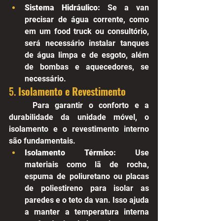
Sistema Hidráulico:
 Se a van 
precisar de água corrente, como 
em um food truck ou consultório, 
será necessário instalar tanques 
de água limpa e de esgoto, além 
de bombas e aquecedores, se 
necessário.
5. 
Isolamento e Revestimento
Para garantir o conforto e a 
durabilidade da unidade móvel, o 
isolamento e o revestimento interno 
são fundamentais.
Isolamento Térmico:
 Use 
materiais como lã de rocha, 
espuma de poliuretano ou placas 
de poliestireno para isolar as 
paredes e o teto da van. Isso ajuda 
a manter a temperatura interna 