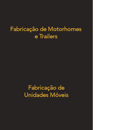
Fabricação de Motorhomes
e
Trailers
Fabricação de
Unidades Móveis