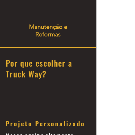
Manutenção e
Reformas
Por que escolher a
Truck Way?
Projeto Personalizado