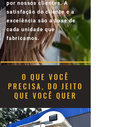
por nossos clientes. A
satisfação do cliente e a
excelência são a base de
cada unidade que
fabricamos.
O QUE VOCÊ
PRECISA, DO JEITO
QUE VOCÊ QUER