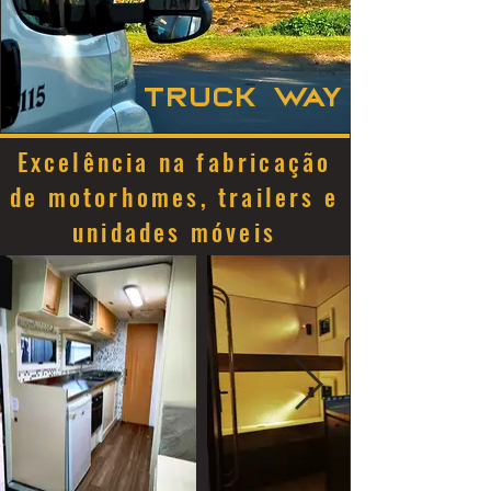
truck way
Excelência na fabricação
de motorhomes, trailers e
unidades móveis