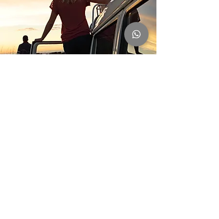
Peça o seu orçamento.
41 3798-0412