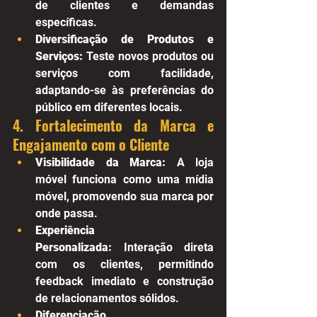
de clientes e demandas 
específicas.
Diversificação de Produtos e 
Serviços:
 Teste novos produtos ou 
serviços com facilidade, 
adaptando-se às preferências do 
público em diferentes locais.
4. Fortalecimento da Marca e 
Engajamento com o Cliente
Visibilidade da Marca:
 A loja 
móvel funciona como uma mídia 
móvel, promovendo sua marca por 
onde passa.
Experiência 
Personalizada:
 Interação direta 
com os clientes, permitindo 
feedback imediato e construção 
de relacionamentos sólidos.
Diferenciação 