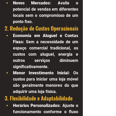
Novos Mercados:
 Avalie o 
potencial de vendas em diferentes 
locais sem o compromisso de um 
ponto fixo.
2. Redução de Custos Operacionais
Economia em Aluguel e Contas 
Fixas:
 Sem a necessidade de um 
espaço comercial tradicional, os 
custos com aluguel, energia e 
outros serviços diminuem 
significativamente.
Menor Investimento Inicial:
 Os 
custos para iniciar uma loja móvel 
são geralmente menores do que 
adquirir uma loja física.
3. Flexibilidade e Adaptabilidade
Horários Personalizados:
 Ajuste o 
funcionamento conforme o fluxo 