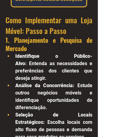
Como Implementar uma Loja 
Móvel: Passo a Passo
1. Planejamento e Pesquisa de 
Mercado
Identifique o Público-
Alvo:
 Entenda as necessidades e 
preferências dos clientes que 
deseja atingir.
Análise da Concorrência:
 Estude 
outros negócios móveis e 
identifique oportunidades de 
diferenciação.
Seleção de Locais 
Estratégicos:
 Escolha locais com 
alto fluxo de pessoas e demanda 
para seus produtos ou serviços.