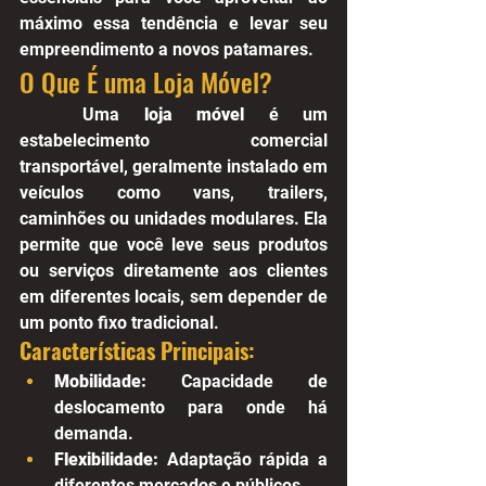
máximo essa tendência e levar seu 
empreendimento a novos patamares.
O Que É uma Loja Móvel?
	Uma 
loja móvel
 é um 
estabelecimento comercial 
transportável, geralmente instalado em 
veículos como vans, trailers, 
caminhões ou unidades modulares. Ela 
permite que você leve seus produtos 
ou serviços diretamente aos clientes 
em diferentes locais, sem depender de 
um ponto fixo tradicional.
Características Principais:
Mobilidade:
 Capacidade de 
deslocamento para onde há 
demanda.
Flexibilidade:
 Adaptação rápida a 
diferentes mercados e públicos.