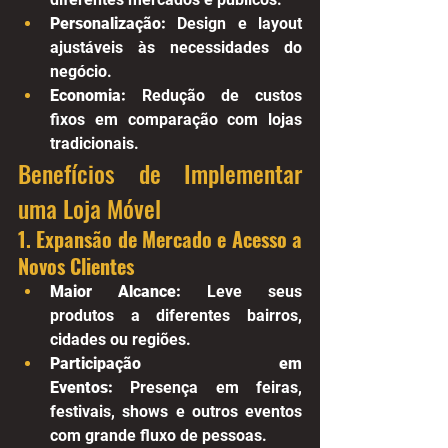
Personalização:
 Design e layout 
ajustáveis às necessidades do 
negócio.
Economia:
 Redução de custos 
fixos em comparação com lojas 
tradicionais.
Benefícios de Implementar 
uma Loja Móvel
1. Expansão de Mercado e Acesso a 
Novos Clientes
Maior Alcance:
 Leve seus 
produtos a diferentes bairros, 
cidades ou regiões.
Participação em 
Eventos:
 Presença em feiras, 
festivais, shows e outros eventos 
com grande fluxo de pessoas.