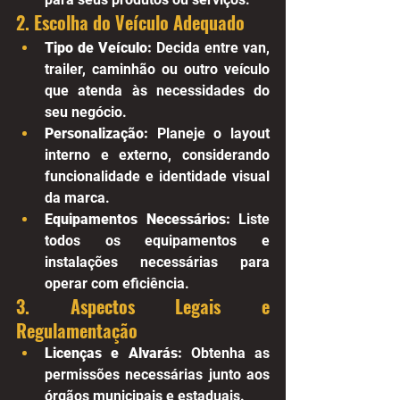
2. Escolha do Veículo Adequado
Tipo de Veículo:
 Decida entre van, 
trailer, caminhão ou outro veículo 
que atenda às necessidades do 
seu negócio.
Personalização:
 Planeje o layout 
interno e externo, considerando 
funcionalidade e identidade visual 
da marca.
Equipamentos Necessários:
 Liste 
todos os equipamentos e 
instalações necessárias para 
operar com eficiência.
3. Aspectos Legais e 
Regulamentação
Licenças e Alvarás:
 Obtenha as 
permissões necessárias junto aos 
órgãos municipais e estaduais.