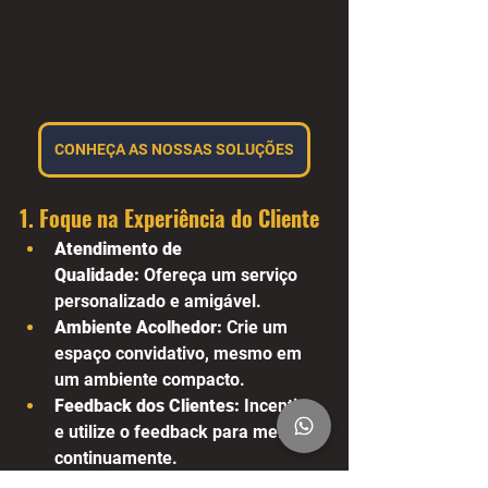
CONHEÇA AS NOSSAS SOLUÇÕES
1. Foque na Experiência do Cliente
Atendimento de 
Qualidade:
 Ofereça um serviço 
personalizado e amigável.
Ambiente Acolhedor:
 Crie um 
espaço convidativo, mesmo em 
um ambiente compacto.
Feedback dos Clientes:
 Incentive 
e utilize o feedback para melhorar 
continuamente.
2. Mantenha-se Atualizado com as 