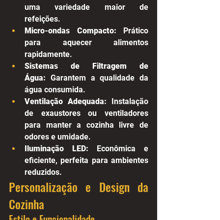
uma variedade maior de 
refeições.
Micro-ondas Compacto:
 Prático 
para aquecer alimentos 
rapidamente.
Sistemas de Filtragem de 
Água:
 Garantem a qualidade da 
água consumida.
Ventilação Adequada:
 Instalação 
de exaustores ou ventiladores 
para manter a cozinha livre de 
odores e umidade.
Iluminação LED:
 Econômica e 
eficiente, perfeita para ambientes 
reduzidos.
Personalização e Design da 
Cozinha
Estilo e Funcionalidade