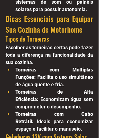
sistemas de som ou painéis 
solares para possuir autonomia.
Dicas Essenciais para Equipar 
Sua Cozinha de Motorhome
Tipos de Torneiras
Escolher as torneiras certas pode fazer 
toda a diferença na funcionalidade da 
sua cozinha.
Torneiras com Múltiplas 
Funções:
 Facilita o uso simultâneo 
de água quente e fria.
Torneiras de Alta 
Eficiência:
 Economizam água sem 
comprometer o desempenho.
Torneiras com Cabo 
Retrátil:
 Ideais para economizar 
espaço e facilitar o manuseio.
Geladeiras 12V com Sistema Solar