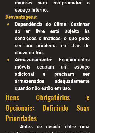
maiores sem comprometer o 
espaço interno.
Desvantagens:
Dependência do Clima:
 Cozinhar 
ao ar livre está sujeito às 
condições climáticas, o que pode 
ser um problema em dias de 
chuva ou frio.
Armazenamento:
 Equipamentos 
móveis ocupam um espaço 
adicional e precisam ser 
armazenados adequadamente 
quando não estão em uso.
Itens Obrigatórios e 
Opcionais: Definindo Suas 
Prioridades
	Antes de decidir entre uma 