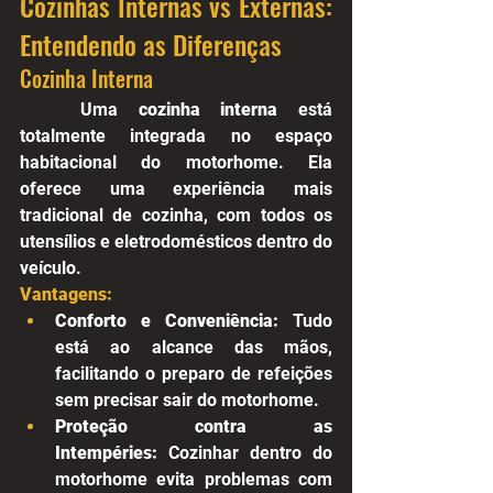
Cozinhas Internas vs Externas: 
Entendendo as Diferenças
Cozinha Interna
	Uma 
cozinha interna
 está 
totalmente integrada no espaço 
habitacional do motorhome. Ela 
oferece uma experiência mais 
tradicional de cozinha, com todos os 
utensílios e eletrodomésticos dentro do 
veículo.
Vantagens:
Conforto e Conveniência:
 Tudo 
está ao alcance das mãos, 
facilitando o preparo de refeições 
sem precisar sair do motorhome.
Proteção contra as 
Intempéries:
 Cozinhar dentro do 
motorhome evita problemas com 