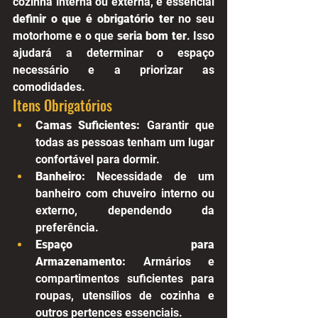
cozinha interna ou externa, é essencial 
definir o que é obrigatório ter
 no seu 
motorhome e o que 
seria bom ter
. Isso 
ajudará a determinar o espaço 
necessário e a priorizar as 
comodidades.
Itens Obrigatórios
Camas Suficientes:
 Garantir que 
todas as pessoas tenham um lugar 
confortável para dormir.
Banheiro:
 Necessidade de um 
banheiro com chuveiro interno ou 
externo, dependendo da 
preferência.
Espaço para 
Armazenamento:
 Armários e 
compartimentos suficientes para 
roupas, utensílios de cozinha e 
outros pertences essenciais.