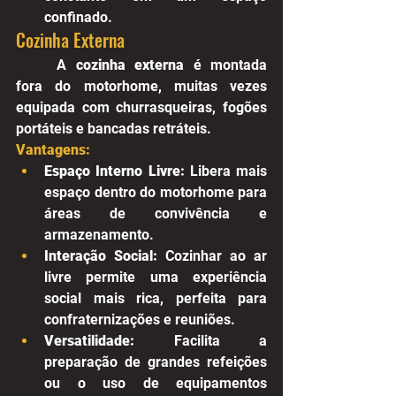
confinado.
Cozinha Externa
	A 
cozinha externa
 é montada 
fora do motorhome, muitas vezes 
equipada com churrasqueiras, fogões 
portáteis e bancadas retráteis.
Vantagens:
Espaço Interno Livre:
 Libera mais 
espaço dentro do motorhome para 
áreas de convivência e 
armazenamento.
Interação Social:
 Cozinhar ao ar 
livre permite uma experiência 
social mais rica, perfeita para 
confraternizações e reuniões.
Versatilidade:
 Facilita a 
preparação de grandes refeições 
ou o uso de equipamentos 