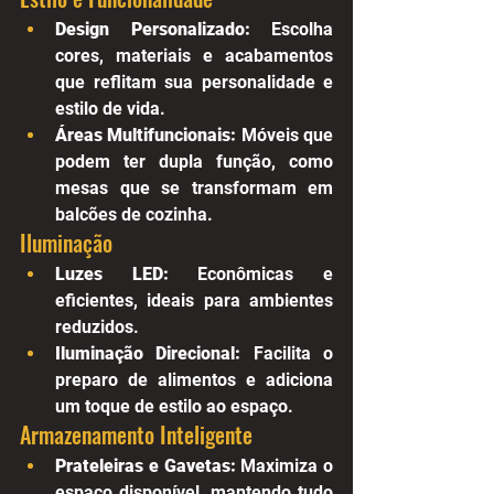
Design Personalizado:
 Escolha 
cores, materiais e acabamentos 
que reflitam sua personalidade e 
estilo de vida.
Áreas Multifuncionais:
 Móveis que 
podem ter dupla função, como 
mesas que se transformam em 
balcões de cozinha.
Iluminação
Luzes LED:
 Econômicas e 
eficientes, ideais para ambientes 
reduzidos.
Iluminação Direcional:
 Facilita o 
preparo de alimentos e adiciona 
um toque de estilo ao espaço.
Armazenamento Inteligente
Prateleiras e Gavetas:
 Maximiza o 
espaço disponível, mantendo tudo 