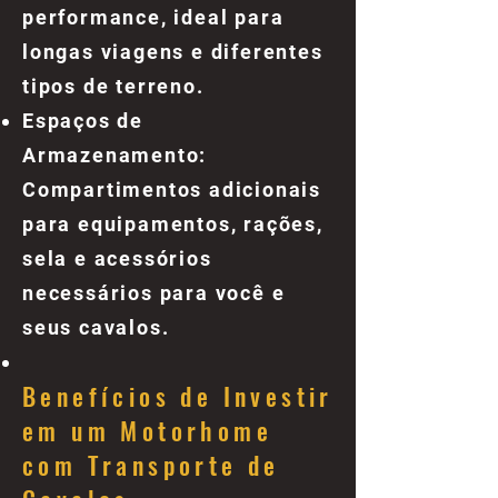
performance, ideal para
longas viagens e diferentes
tipos de terreno.
Espaços de
Armazenamento:
Compartimentos adicionais
para equipamentos, rações,
sela e acessórios
necessários para você e
seus cavalos.
Benefícios de Investir
em um Motorhome
com Transporte de