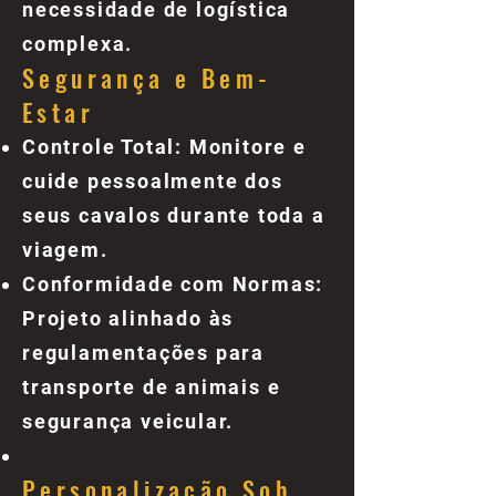
necessidade de logística
complexa.
Segurança e Bem-
Estar
Controle Total: Monitore e
cuide pessoalmente dos
seus cavalos durante toda a
viagem.
Conformidade com Normas:
Projeto alinhado às
regulamentações para
transporte de animais e
segurança veicular.
Personalização Sob