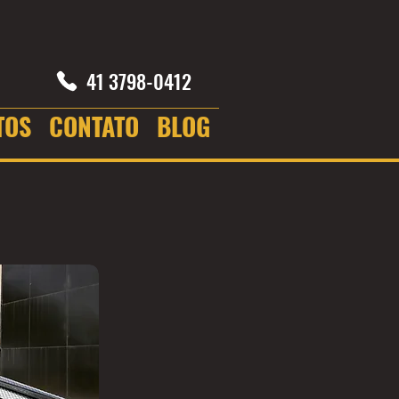
41 3798-0412
TOS
CONTATO
BLOG