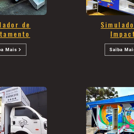
lador de
Simulado
tamento
Impac
ba Mais
Saiba Mai