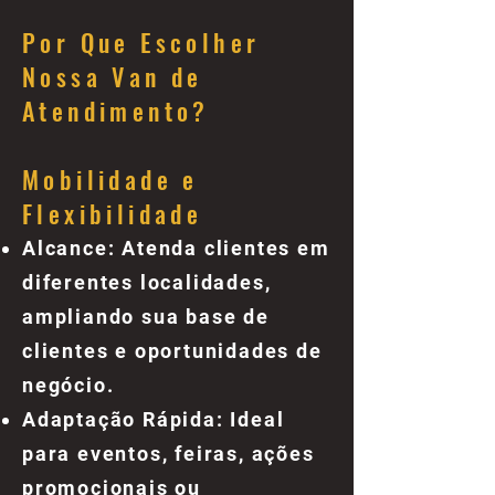
Por Que Escolher
Nossa Van de
Atendimento?
Mobilidade e
Flexibilidade
Alcance: Atenda clientes em
diferentes localidades,
ampliando sua base de
clientes e oportunidades de
negócio.
Adaptação Rápida: Ideal
para eventos, feiras, ações
promocionais ou