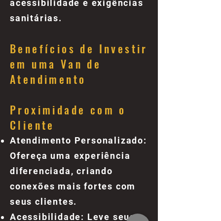
acessibilidade e exigências
sanitárias.
Benefícios de Investir
em uma Van de
Atendimento
Proximidade com o
Cliente
Atendimento Personalizado:
Ofereça uma experiência
diferenciada, criando
conexões mais fortes com
seus clientes.
Acessibilidade: Leve seus