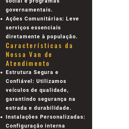
social e programas
governamentais.
Ações Comunitárias: Leve
serviços essenciais
diretamente à população.
Características da
Nossa Van de
Atendimento
Estrutura Segura e
Confiável: Utilizamos
veículos de qualidade,
garantindo segurança na
estrada e durabilidade.
Instalações Personalizadas:
Configuração interna