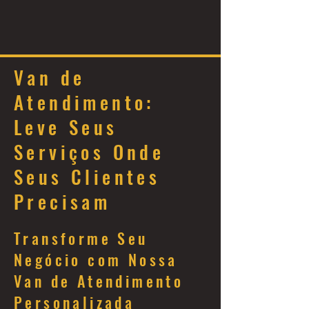
Van de
Atendimento:
Leve Seus
Serviços Onde
Seus Clientes
Precisam
Transforme Seu
Negócio com Nossa
Van de Atendimento
Personalizada