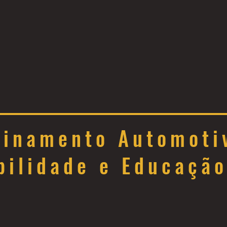
einamento Automoti
bilidade e Educação