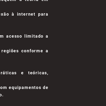
exão à internet para
m acesso limitado a
s regiões conforme a
ráticas e teóricas,
com equipamentos de
o.