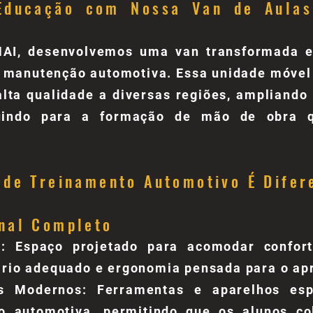
Educação com Nossa Van de Aula
AI, desenvolvemos uma van transformada 
 manutenção automotiva. Essa unidade móvel
alta qualidade a diversas regiões, ampliand
buindo para a formação de mão de obra q
 de Treinamento Automotivo É Difer
nal Completo
: Espaço projetado para acomodar confor
iário adequado e ergonomia pensada para o ap
s Modernos: Ferramentas e aparelhos esp
o automotiva, permitindo que os alunos c