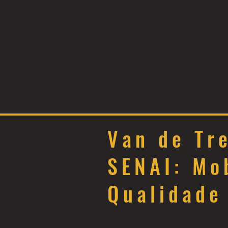
Van de Tr
SENAI: Mo
Qualidade