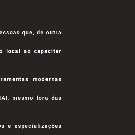
pessoas que, de outra
o local ao capacitar
rramentas modernas
NAI, mesmo fora das
os e especializações