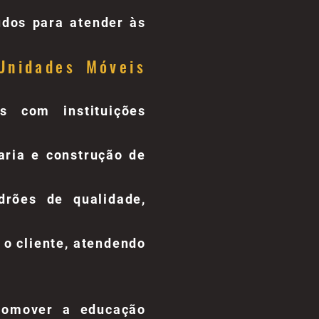
dos para atender às
Unidades Móveis
s com instituições
aria e construção de
rões de qualidade,
o cliente, atendendo
romover a educação