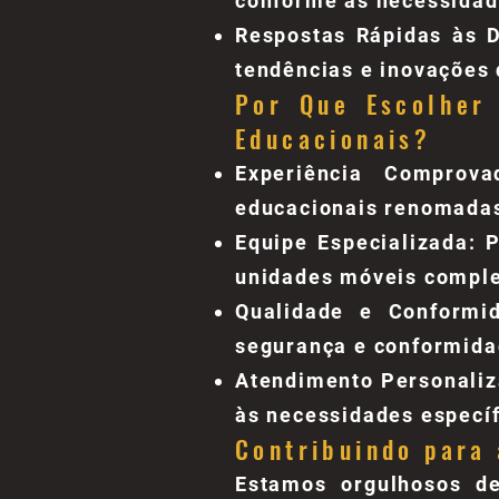
conforme as necessidad
Respostas Rápidas às 
tendências e inovações 
Por Que Escolher
Educacionais?
Experiência Comprova
educacionais renomada
Equipe Especializada: 
unidades móveis compl
Qualidade e Conformi
segurança e conformida
Atendimento Personaliz
às necessidades específ
Contribuindo para 
Estamos orgulhosos d