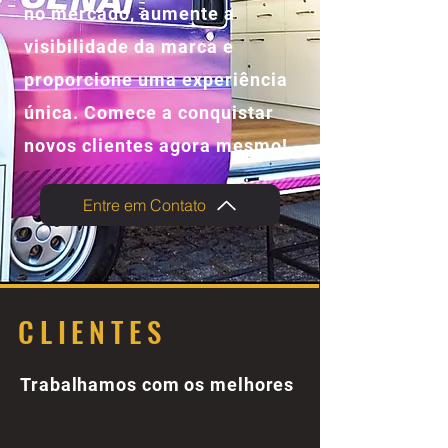
no mercado, aumente a
visibilidade da marca e
proporcione uma experiência
única. Comece a conquistar
novos clientes agora mesmo!
Entre em Contato
CLIENTES
Trabalhamos com os melhores