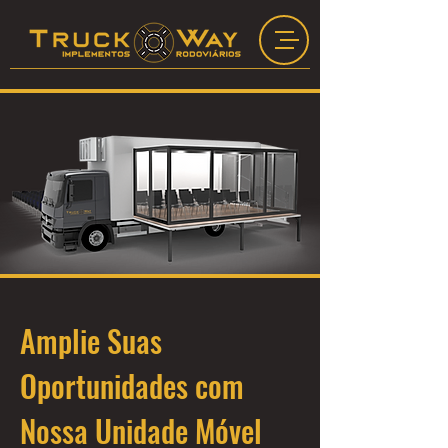
Amplie Suas
Oportunidades com
Nossa Unidade Móvel