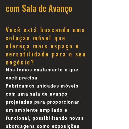
com Sala de Avanço
Você está buscando uma
solução móvel que
ofereça mais espaço e
versatilidade para o seu
negócio?
Nós temos exatamente o que
você precisa.
Fabricamos unidades móveis
com uma sala de avanço,
projetadas para proporcionar
um ambiente ampliado e
funcional, possibilitando novas
abordagens como exposições