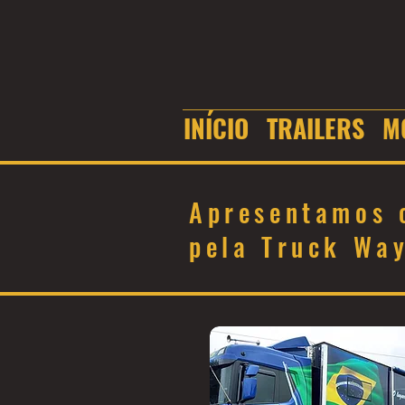
INÍCIO
TRAILERS
M
Apresentamos o
pela Truck Way