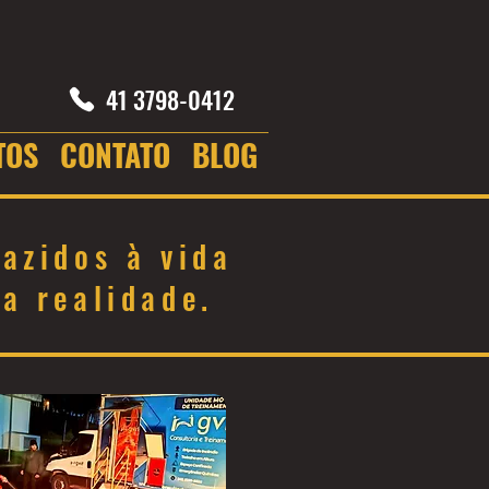
41 3798-0412
TOS
CONTATO
BLOG
azidos à vida
a realidade.